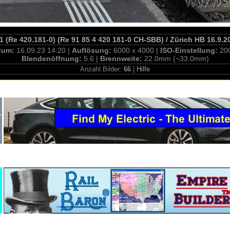
1 (Re 420.181-0) (Re 91 85 4 420 181-0 CH-SBB) / Zürich HB 16.9.2
tum:
16.09.23 14:20 |
Auflösung:
6000 x 4000 |
ISO-Einstellung:
20
Blendenöffnung:
5.6 |
Brennweite:
22.0mm (~33.0mm)
Anzahl Bilder:
66
|
Hilfe