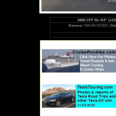
SBB-CFF Re 4/4'' 1118
Kamera:
NIKON D3300 |
Da