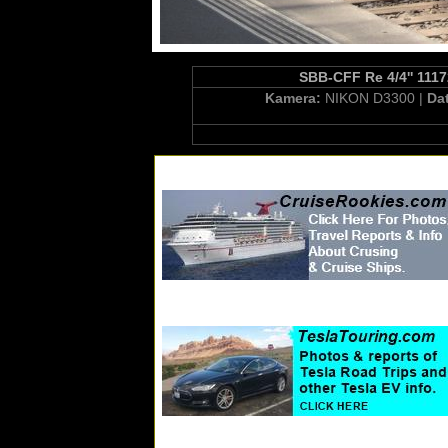
SBB-CFF Re 4/4'' 1117
Kamera:
NIKON D3300 |
Da