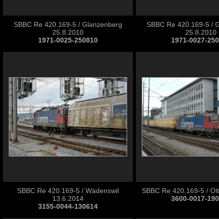
SBBC Re 420.169-5 / Glanzenberg
SBBC Re 420.169-5 / 
25.8.2010
25.8.2010
1971-0025-250810
1971-0027-25
SBBC Re 420.169-5 / Wädenswil
SBBC Re 420.169-5 / Ol
13.6.2014
3600-0017-19
3155-0044-130614