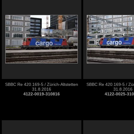
SBBC Re 420.169-5 / Zürich-Altstetten
SBBC Re 420.169-5 / Züri
31.8.2016
31.8.2016
4122-0019-310816
4122-0025-31