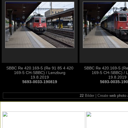
SBBC Re 420.169-5 (Re 91 85 4 420
SBBC Re 420.169-5 (Re
169-5 CH-SBBC) / Lenzburg
169-5 CH-SBBC) / 
19.8.2019
19.8.2019
5693-0033-190819
5693-0035-19
22
Bilder | Create
web photo