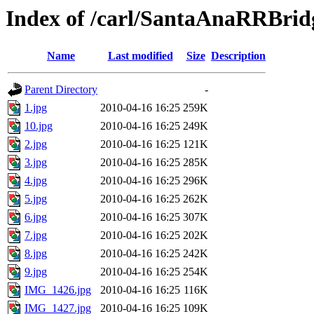
Index of /carl/SantaAnaRRBrid
Name
Last modified
Size
Description
Parent Directory
-
1.jpg
2010-04-16 16:25
259K
10.jpg
2010-04-16 16:25
249K
2.jpg
2010-04-16 16:25
121K
3.jpg
2010-04-16 16:25
285K
4.jpg
2010-04-16 16:25
296K
5.jpg
2010-04-16 16:25
262K
6.jpg
2010-04-16 16:25
307K
7.jpg
2010-04-16 16:25
202K
8.jpg
2010-04-16 16:25
242K
9.jpg
2010-04-16 16:25
254K
IMG_1426.jpg
2010-04-16 16:25
116K
IMG_1427.jpg
2010-04-16 16:25
109K