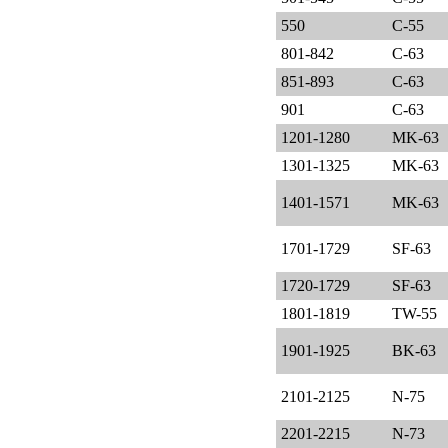
550
C-55
801-842
C-63
851-893
C-63
901
C-63
1201-1280
MK-63
1301-1325
MK-63
1401-1571
MK-63
1701-1729
SF-63
1720-1729
SF-63
1801-1819
TW-55
1901-1925
BK-63
2101-2125
N-75
2201-2215
N-73