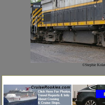
©Stephie Kola