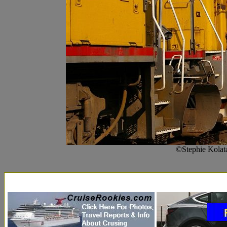
©Stephie Kolat