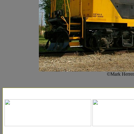
©Mark Herren