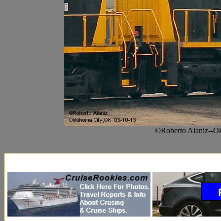
©Roberto Alaniz--O