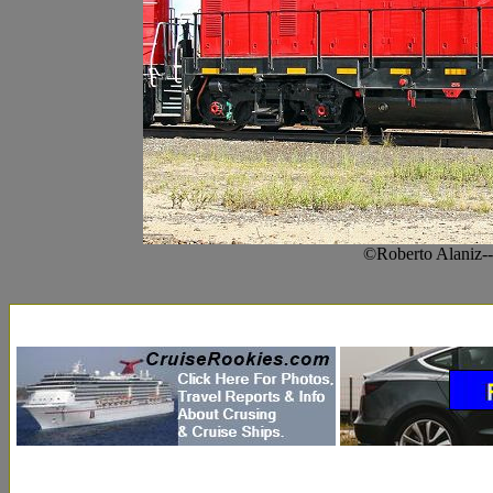
©Roberto Alaniz-