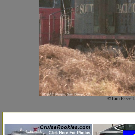
©Tom Fassett