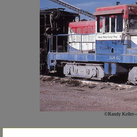
©Randy Keller--