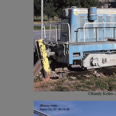
©Randy Keller--