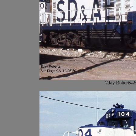
©Jay Roberts--