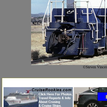
©Steven Vincen