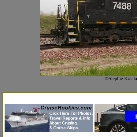
©Stephie Kolata