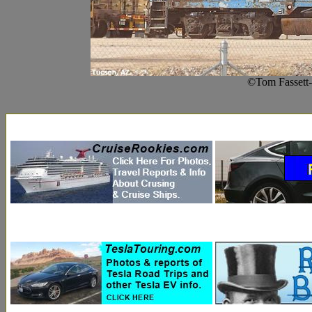
©Tom Fassett-