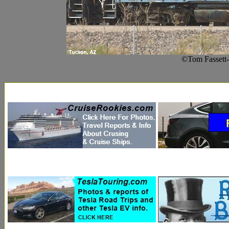
©Tom Fassett-