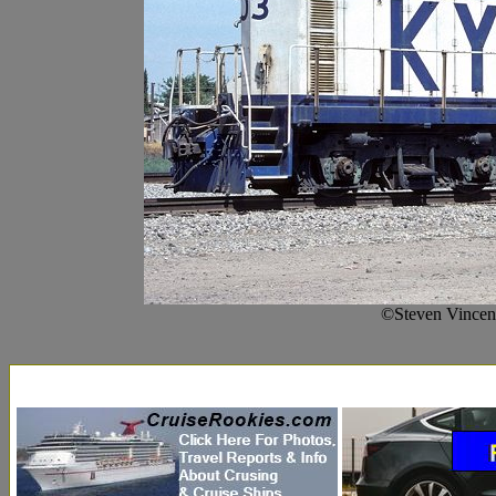
©Steven Vincen