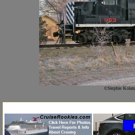
©Stephie Kolat