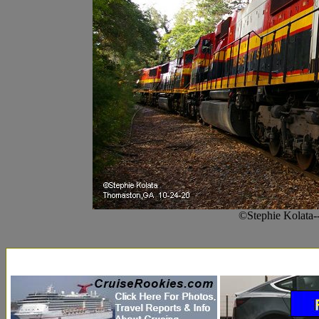
©Stephie Kolata-