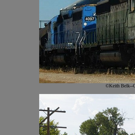
©Keith Belk--