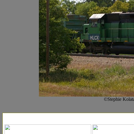
©Stephie Kolat