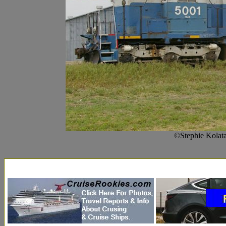
©Stephie Kolata