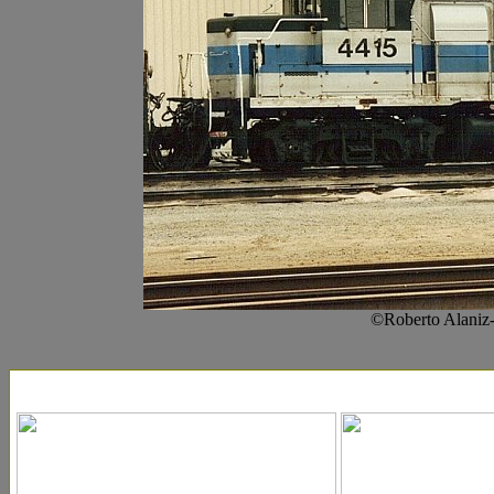
©Roberto Alaniz-