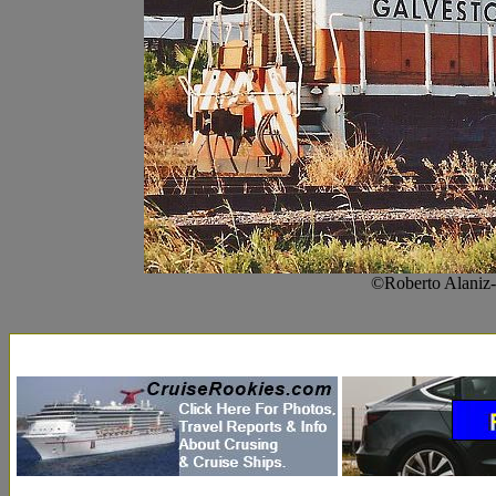
©Roberto Alaniz-