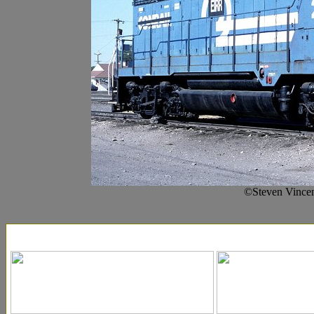
©Steven Vincen