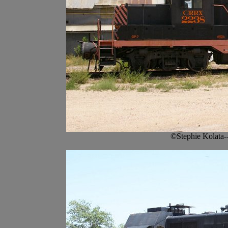
©Stephie Kolata-