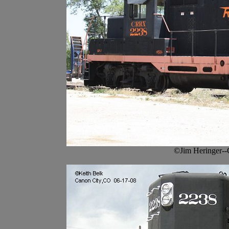
©Jim Heringer--