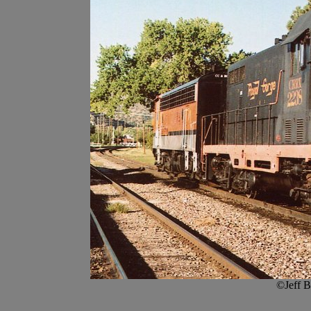
©Jeff B