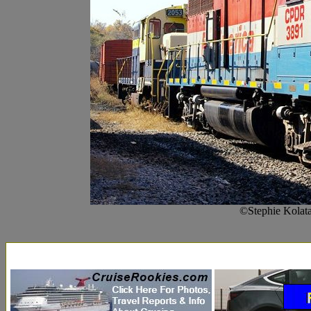
©Stephie Kolat