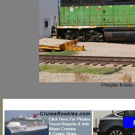
©Stephie Kolata--