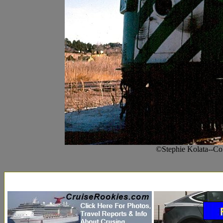
©Stephie Kolata--Co