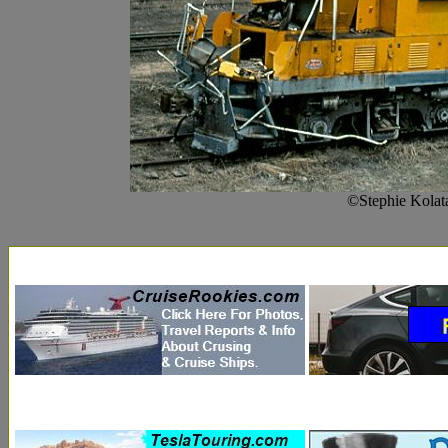
©Stephie Kolat