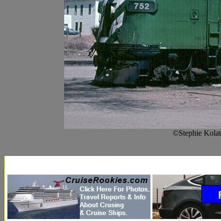
©Stephie Kolat