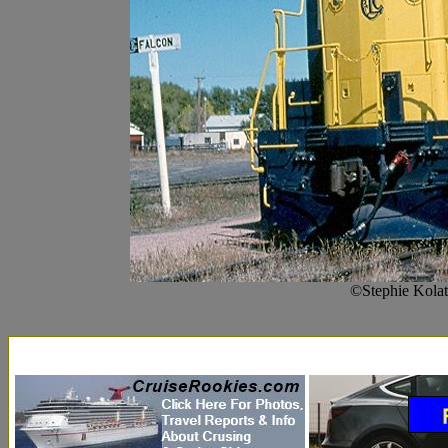
©Stephie Kolat