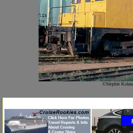
©Stephie Kolat