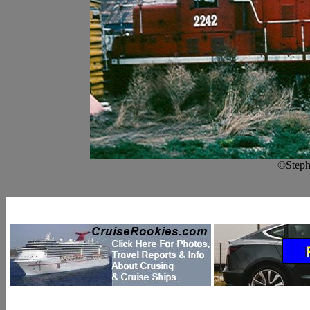
©Steph