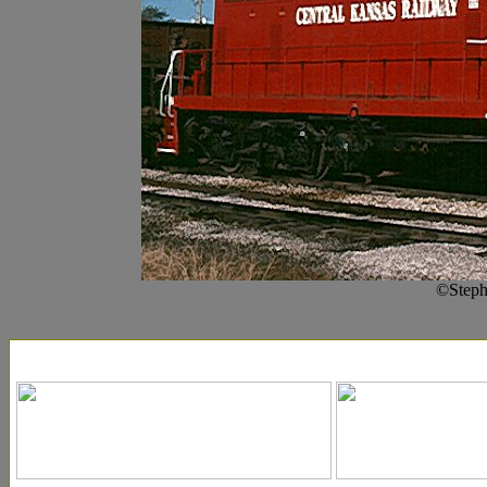
©Steph