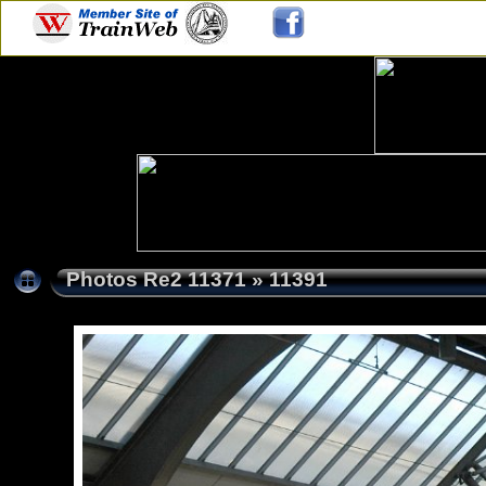
Photos Re2 11371
»
11391