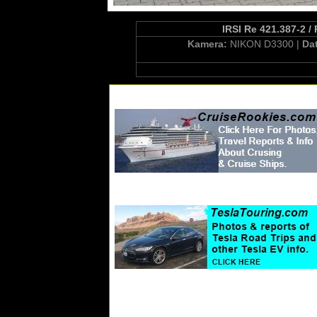
IRSI Re 421.387-2 / 
Kamera:
NIKON D3300 |
Da