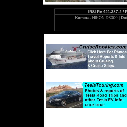
IRSI Re 421.387-2 / 
Kamera:
NIKON D3300 |
Da