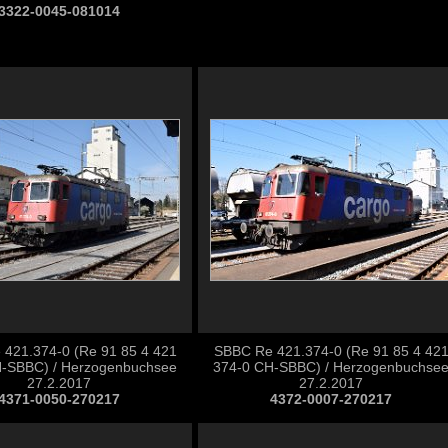
3322-0045-081014
421.374-0 (Re 91 85 4 421
SBBC Re 421.374-0 (Re 91 85 4 42
-SBBC) / Herzogenbuchsee
374-0 CH-SBBC) / Herzogenbuchse
27.2.2017
27.2.2017
4371-0050-270217
4372-0007-270217