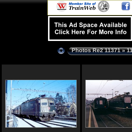
Photos Re2 11371
» 1