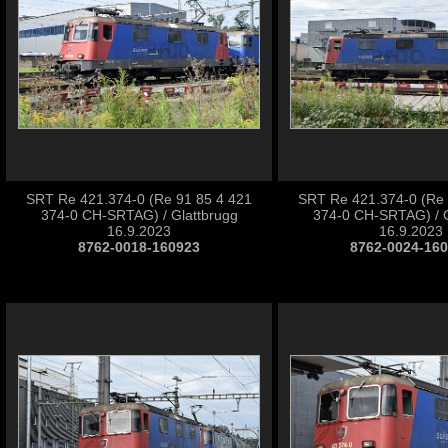
SRT Re 421.374-0 (Re 91 85 4 421
SRT Re 421.374-0 (Re 
374-0 CH-SRTAG) / Glattbrugg
374-0 CH-SRTAG) / G
16.9.2023
16.9.2023
8762-0018-160923
8762-0024-16