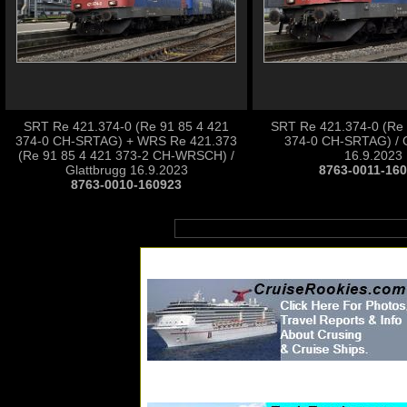
SRT Re 421.374-0 (Re 91 85 4 421
SRT Re 421.374-0 (Re 
374-0 CH-SRTAG) + WRS Re 421.373
374-0 CH-SRTAG) / G
(Re 91 85 4 421 373-2 CH-WRSCH) /
16.9.2023
Glattbrugg 16.9.2023
8763-0011-16
8763-0010-160923