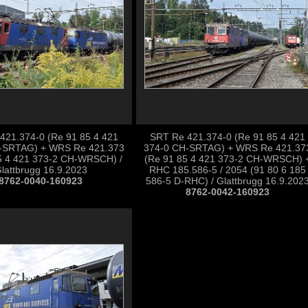
421.374-0 (Re 91 85 4 421
SRT Re 421.374-0 (Re 91 85 4 421
-SRTAG) + WRS Re 421.373
374-0 CH-SRTAG) + WRS Re 421.37
5 4 421 373-2 CH-WRSCH) /
(Re 91 85 4 421 373-2 CH-WRSCH) 
lattbrugg 16.9.2023
RHC 185.586-5 / 2054 (91 80 6 185
8762-0040-160923
586-5 D-RHC) / Glattbrugg 16.9.202
8762-0042-160923