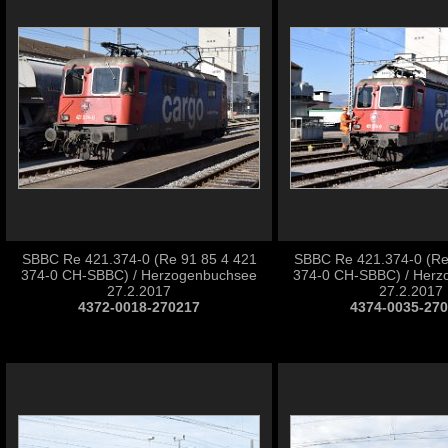
SBBC Re 421.374-0 (Re 91 85 4 421
SBBC Re 421.374-0 (Re
374-0 CH-SBBC) / Herzogenbuchsee
374-0 CH-SBBC) / Herz
27.2.2017
27.2.2017
4372-0018-270217
4374-0035-27