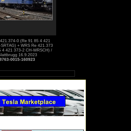
421.374-0 (Re 91 85 4 421
-SRTAG) + WRS Re 421.373
5 4 421 373-2 CH-WRSCH) /
lattbrugg 16.9.2023
8763-0015-160923