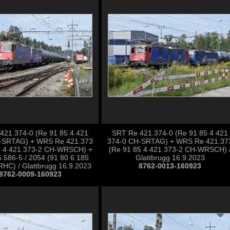
421.374-0 (Re 91 85 4 421
SRT Re 421.374-0 (Re 91 85 4 421
-SRTAG) + WRS Re 421.373
374-0 CH-SRTAG) + WRS Re 421.37
5 4 421 373-2 CH-WRSCH) +
(Re 91 85 4 421 373-2 CH-WRSCH) 
.586-5 / 2054 (91 80 6 185
Glattbrugg 16.9.2023
RHC) / Glattbrugg 16.9.2023
8762-0013-160923
8762-0009-160923