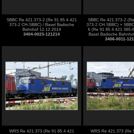
SBBC Re 421.373-2 (Re 91 85 4 421
SBBC Re 421.373-2 (Re
373-2 CH-SBBC) / Basel Badische
373-2 CH-SBBC) + SBBC
Bahnhof 12.12.2014
6 (Re 91 85 4 421 385-
3404-0023-121214
Basel Badische Bahnho
3406-0011-12
WRS Re 421.373 (Re 91 85 4 421
WRS Re 421.373 (Re 9