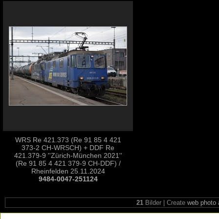
WRS Re 421.373 (Re 91 85 4 421
373-2 CH-WRSCH) + DDF Re
421.379-9 ''Zürich-München 2021''
(Re 91 85 4 421 379-9 CH-DDF) /
Rheinfelden 25.11.2024
9484-0047-251124
21
Bilder | Create
web photo