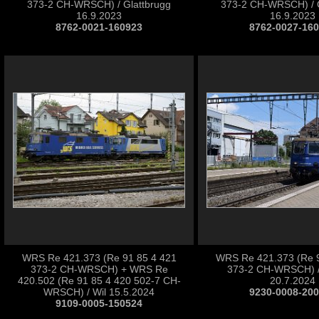
373-2 CH-WRSCH) / Glattbrugg
373-2 CH-WRSCH) / G
16.9.2023
16.9.2023
8762-0021-160923
8762-0027-16
WRS Re 421.373 (Re 91 85 4 421
WRS Re 421.373 (Re 9
373-2 CH-WRSCH) + WRS Re
373-2 CH-WRSCH) / 
420.502 (Re 91 85 4 420 502-7 CH-
20.7.2024
WRSCH) / Wil 15.5.2024
9230-0008-20
9109-0005-150524