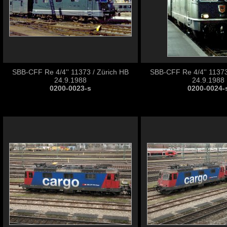
SBB-CFF Re 4/4'' 11373 / Zürich HB
SBB-CFF Re 4/4'' 11373
24.9.1988
24.9.1988
0200-0023-s
0200-0024-