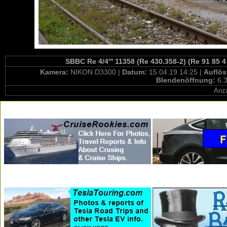
SBBC Re 4/4''' 11358 (Re 430.358-2) (Re 91 85 
Kamera:
NIKON D3300 |
Datum:
15.04.19 14:25 |
Auflö
Blendenöffnung:
6.3
Anza