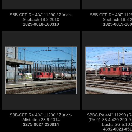
SBB-CFF Re 4/4'' 11290 / Zürich-
SBB-CFF Re 4/4'' 1129
Seebach 18.3.2010
Seebach 18.3.
1825-0018-180310
1825-0019-18
SBB-CFF Re 4/4'' 11290 / Zürich-
SBBC Re 4/4'' 11290 (R
Altstetten 23.9.2014
(Re 91 85 4 420 290-9
3275-0027-230914
Buchs SG 5.10.
4692-0021-05