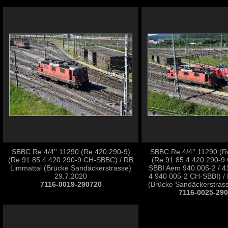
SBBC Re 4/4'' 11290 (Re 420.290-9)
SBBC Re 4/4'' 11290 (R
(Re 91 85 4 420 290-9 CH-SBBC) / RB
(Re 91 85 4 420 290-9
Limmattal (Brücke Sandäckerstrasse)
SBBI Aem 940.005-2 / 4
29.7.2020
4 940 005-2 CH-SBBI) /
7116-0019-290720
(Brücke Sandäckerstras
7116-0025-29