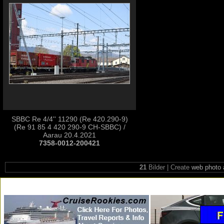
SBBC Re 4/4'' 11290 (Re 420.290-9)
(Re 91 85 4 420 290-9 CH-SBBC) /
Aarau 20.4.2021
7358-0012-200421
21
Bilder | Create
web photo