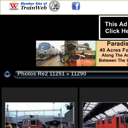
Photos Re2 11251
» 11290