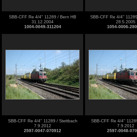
SBB-CFF Re 4/4'' 11289 / Bern HB
SBB-CFF Re 4/4'' 11289 
31.12.2004
28.5.2005
1004-0049-311204
1054-0006-28
SBB-CFF Re 4/4'' 11289 / Stettbach
SBB-CFF Re 4/4'' 11289
7.9.2012
7.9.2012
2597-0047-070912
2597-0048-07