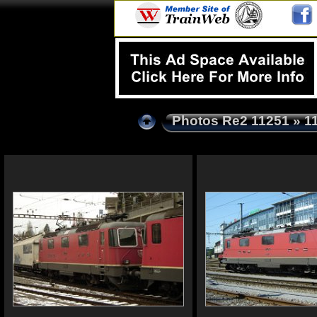
Photos Re2 11251
» 1