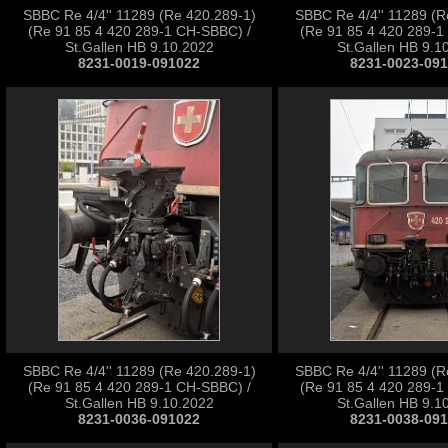
SBBC Re 4/4'' 11289 (Re 420.289-1)
SBBC Re 4/4'' 11289 (R
(Re 91 85 4 420 289-1 CH-SBBC) /
(Re 91 85 4 420 289-1
St.Gallen HB 9.10.2022
St.Gallen HB 9.1
8231-0019-091022
8231-0023-09
SBBC Re 4/4'' 11289 (Re 420.289-1)
SBBC Re 4/4'' 11289 (R
(Re 91 85 4 420 289-1 CH-SBBC) /
(Re 91 85 4 420 289-1
St.Gallen HB 9.10.2022
St.Gallen HB 9.1
8231-0036-091022
8231-0038-09