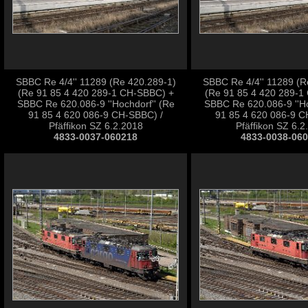
SBBC Re 4/4'' 11289 (Re 420.289-1)
SBBC Re 4/4'' 11289 (R
(Re 91 85 4 420 289-1 CH-SBBC) +
(Re 91 85 4 420 289-1
SBBC Re 620.086-9 ''Hochdorf'' (Re
SBBC Re 620.086-9 ''Ho
91 85 4 620 086-9 CH-SBBC) /
91 85 4 620 086-9 C
Pfäffikon SZ 6.2.2018
Pfäffikon SZ 6.2
4833-0037-060218
4833-0038-06