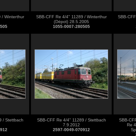
/ Winterthur
SBB-CFF Re 4/4'' 11289 / Winterthur
SBB-CFF 
(Dépot) 28.5.2005
0505
1055-0007-280505
 / Stettbach
SBB-CFF Re 4/4'' 11289 / Stettbach
SBB-CFF
7.9.2012
Re 4
0912
2597-0049-070912
Sp