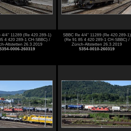
4/4'' 11289 (Re 420.289-1)
SBBC Re 4/4'' 11289 (Re 420.289-1)
85 4 420 289-1 CH-SBBC) /
(Re 91 85 4 420 289-1 CH-SBBC) /
ch-Altstetten 26.3.2019
Zürich-Altstetten 26.3.2019
5354-0006-260319
5354-0010-260319