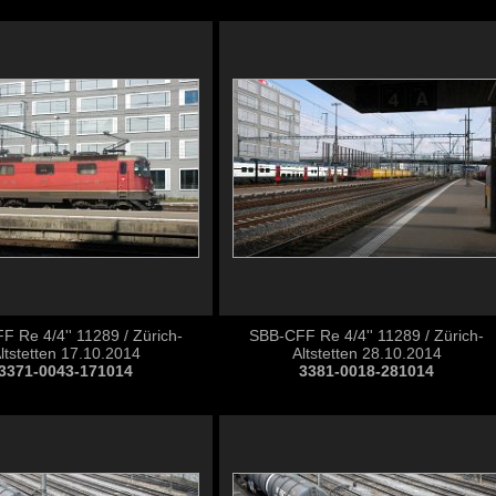
 Re 4/4'' 11289 / Zürich-
SBB-CFF Re 4/4'' 11289 / Zürich-
ltstetten 17.10.2014
Altstetten 28.10.2014
3371-0043-171014
3381-0018-281014