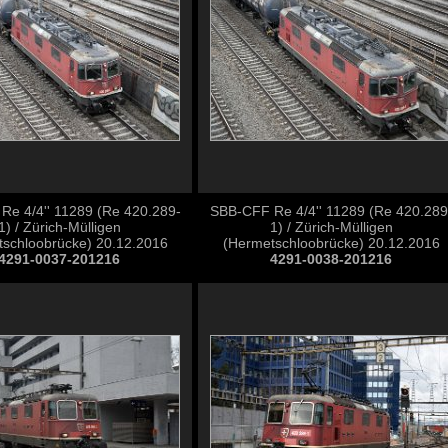
e 4/4'' 11289 (Re 420.289-
SBB-CFF Re 4/4'' 11289 (Re 420.289
1) / Zürich-Mülligen
1) / Zürich-Mülligen
schloobrücke) 20.12.2016
(Hermetschloobrücke) 20.12.2016
4291-0037-201216
4291-0038-201216