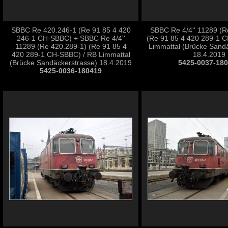
SBBC Re 420.246-1 (Re 91 85 4 420
SBBC Re 4/4'' 11289 (R
246-1 CH-SBBC) + SBBC Re 4/4''
(Re 91 85 4 420 289-1 
11289 (Re 420.289-1) (Re 91 85 4
Limmattal (Brücke Sand
420 289-1 CH-SBBC) / RB Limmattal
18.4.2019
(Brücke Sandäckerstrasse) 18.4.2019
5425-0037-18
5425-0036-180419