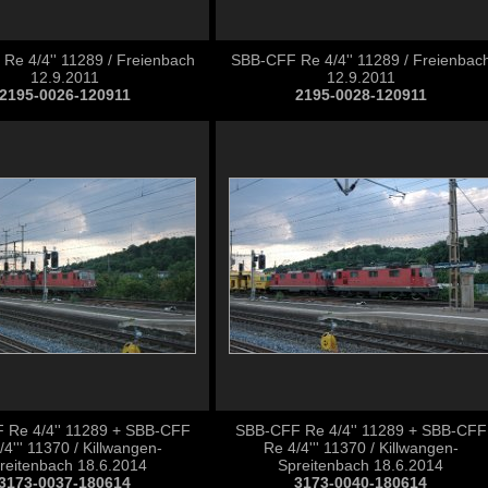
Re 4/4'' 11289 / Freienbach
SBB-CFF Re 4/4'' 11289 / Freienbac
12.9.2011
12.9.2011
2195-0026-120911
2195-0028-120911
 Re 4/4'' 11289 + SBB-CFF
SBB-CFF Re 4/4'' 11289 + SBB-CFF
/4''' 11370 / Killwangen-
Re 4/4''' 11370 / Killwangen-
reitenbach 18.6.2014
Spreitenbach 18.6.2014
3173-0037-180614
3173-0040-180614