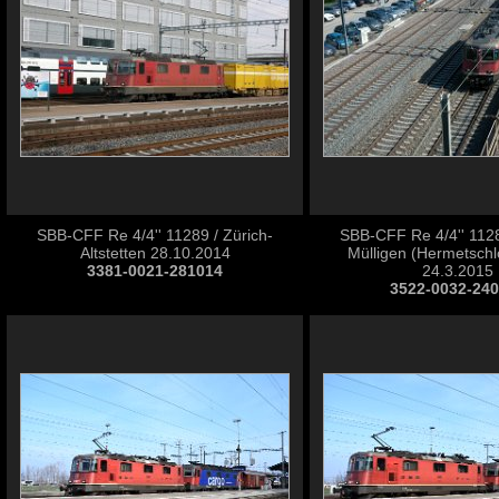
SBB-CFF Re 4/4'' 11289 / Zürich-
SBB-CFF Re 4/4'' 1128
Altstetten 28.10.2014
Mülligen (Hermetsch
3381-0021-281014
24.3.2015
3522-0032-24