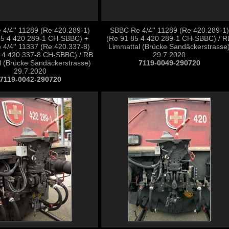
4/4'' 11289 (Re 420.289-1)
SBBC Re 4/4'' 11289 (Re 420.289-1)
85 4 420 289-1 CH-SBBC) +
(Re 91 85 4 420 289-1 CH-SBBC) / R
4/4'' 11337 (Re 420.337-8)
Limmattal (Brücke Sandäckerstrasse
 4 420 337-8 CH-SBBC) / RB
29.7.2020
l (Brücke Sandäckerstrasse)
7119-0049-290720
29.7.2020
7119-0042-290720