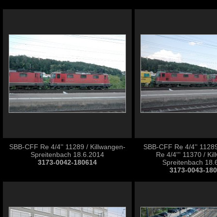
SBB-CFF Re 4/4'' 11289 / Killwangen-
SBB-CFF Re 4/4'' 1128
Spreitenbach 18.6.2014
Re 4/4''' 11370 / Ki
3173-0042-180614
Spreitenbach 18.
3173-0043-18