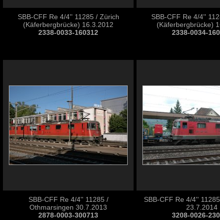
SBB-CFF Re 4/4'' 11285 / Zürich
SBB-CFF Re 4/4'' 1128
(Käferbergbrücke) 16.3.2012
(Käferbergbrücke) 
2338-0033-160312
2338-0034-16
SBB-CFF Re 4/4'' 11285 /
SBB-CFF Re 4/4'' 11285
Othmarsingen 30.7.2013
23.7.2014
2878-0003-300713
3208-0026-23