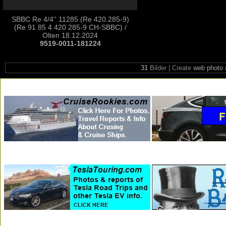
SBBC Re 4/4'' 11285 (Re 420.285-9)
(Re 91 85 4 420 285-9 CH-SBBC) /
Olten 18.12.2024
9519-0011-181224
31
Bilder | Create
web photo