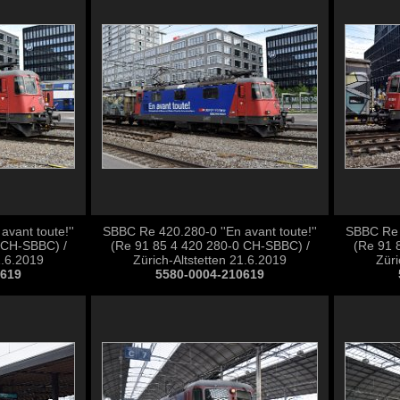
vant toute!''
SBBC Re 420.280-0 ''En avant toute!''
SBBC Re 4
 CH-SBBC) /
(Re 91 85 4 420 280-0 CH-SBBC) /
(Re 91 
1.6.2019
Zürich-Altstetten 21.6.2019
Züri
0619
5580-0004-210619