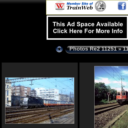
Photos Re2 11251
» 1