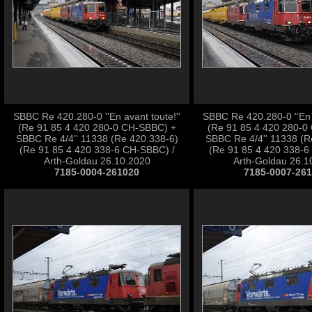
SBBC Re 420.280-0 ''En avant toute!''
SBBC Re 420.280-0 ''En a
(Re 91 85 4 420 280-0 CH-SBBC) +
(Re 91 85 4 420 280-0
SBBC Re 4/4'' 11338 (Re 420.338-6)
SBBC Re 4/4'' 11338 (R
(Re 91 85 4 420 338-6 CH-SBBC) /
(Re 91 85 4 420 338-6
Arth-Goldau 26.10.2020
Arth-Goldau 26.1
7185-0004-261020
7185-0007-26