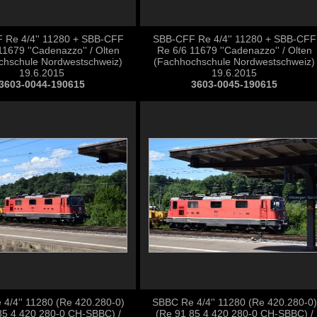
 Re 4/4'' 11280 + SBB-CFF
SBB-CFF Re 4/4'' 11280 + SBB-CFF
11679 ''Cadenazzo'' / Olten
Re 6/6 11679 ''Cadenazzo'' / Olten
chschule Nordwestschweiz)
(Fachhochschule Nordwestschweiz)
19.6.2015
19.6.2015
3603-0044-190615
3603-0045-190615
4/4'' 11280 (Re 420.280-0)
SBBC Re 4/4'' 11280 (Re 420.280-0)
85 4 420 280-0 CH-SBBC) /
(Re 91 85 4 420 280-0 CH-SBBC) /