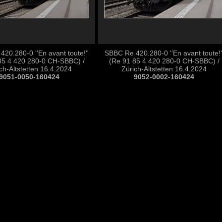
20.280-0 ''En avant toute!''
SBBC Re 420.280-0 ''En avant toute!'
85 4 420 280-0 CH-SBBC) /
(Re 91 85 4 420 280-0 CH-SBBC) /
ch-Altstetten 16.4.2024
Zürich-Altstetten 16.4.2024
9051-0050-160424
9052-0002-160424