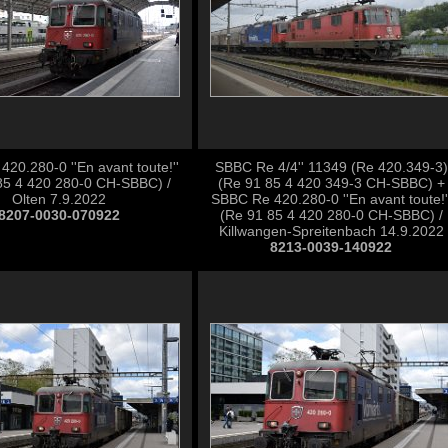
20.280-0 ''En avant toute!''
SBBC Re 4/4'' 11349 (Re 420.349-3)
85 4 420 280-0 CH-SBBC) /
(Re 91 85 4 420 349-3 CH-SBBC) +
Olten 7.9.2022
SBBC Re 420.280-0 ''En avant toute!'
8207-0030-070922
(Re 91 85 4 420 280-0 CH-SBBC) /
Killwangen-Spreitenbach 14.9.2022
8213-0039-140922