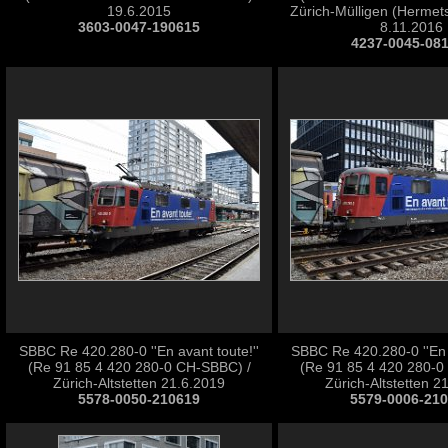
19.6.2015
Zürich-Mülligen (Hermet
3603-0047-190615
8.11.2016
4237-0045-08
SBBC Re 420.280-0 ''En avant toute!''
SBBC Re 420.280-0 ''En a
(Re 91 85 4 420 280-0 CH-SBBC) /
(Re 91 85 4 420 280-0
Zürich-Altstetten 21.6.2019
Zürich-Altstetten 2
5578-0050-210619
5579-0006-21