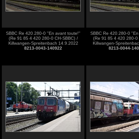
SBBC Re 420.280-0 ''En avant toute!''
SBBC Re 420.280-0 ''En a
(Re 91 85 4 420 280-0 CH-SBBC) /
(Re 91 85 4 420 280-0
Killwangen-Spreitenbach 14.9.2022
Killwangen-Spreitenba
8213-0043-140922
8213-0044-14