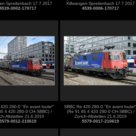
gen-Spreitenbach 17.7.2017
Killwangen-Spreitenbach 17.7.2017
4539-0002-170717
4539-0006-170717
20.280-0 ''En avant toute!''
SBBC Re 420.280-0 ''En avant toute!'
85 4 420 280-0 CH-SBBC) /
(Re 91 85 4 420 280-0 CH-SBBC) /
ch-Altstetten 21.6.2019
Zürich-Altstetten 21.6.2019
5579-0012-210619
5579-0017-210619