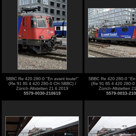
SBBC Re 420.280-0 ''En avant toute!''
SBBC Re 420.280-0 ''En a
(Re 91 85 4 420 280-0 CH-SBBC) /
(Re 91 85 4 420 280-0
Zürich-Altstetten 21.6.2019
Zürich-Altstetten 2
5579-0030-210619
5579-0033-21