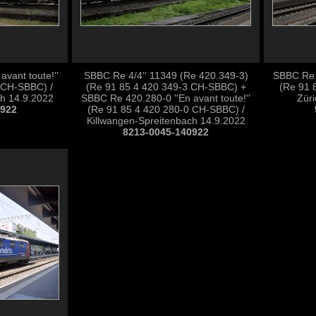
vant toute!''
SBBC Re 4/4'' 11349 (Re 420.349-3)
SBBC Re 4
 CH-SBBC) /
(Re 91 85 4 420 349-3 CH-SBBC) +
(Re 91 
ch 14.9.2022
SBBC Re 420.280-0 ''En avant toute!''
Züri
0922
(Re 91 85 4 420 280-0 CH-SBBC) /
Killwangen-Spreitenbach 14.9.2022
8213-0045-140922