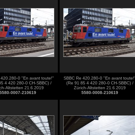
20.280-0 ''En avant toute!''
SBBC Re 420.280-0 ''En avant toute!'
85 4 420 280-0 CH-SBBC) /
(Re 91 85 4 420 280-0 CH-SBBC) /
ch-Altstetten 21.6.2019
Zürich-Altstetten 21.6.2019
5580-0007-210619
5580-0008-210619