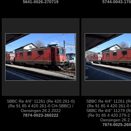
5641-0026-270719
5744-0043-17
SBBC Re 4/4'' 11261 (Re 420.261-0)
SBBC Re 4/4'' 11261 (R
(Re 91 85 4 420 261-0 CH-SBBC) /
(Re 91 85 4 420 261-0
Oensingen 26.2.2022
SBBC Re 4/4'' 11279 (R
7874-0023-260222
(Re 91 85 4 420 279-2
Oensingen 26.2
7874-0025-26