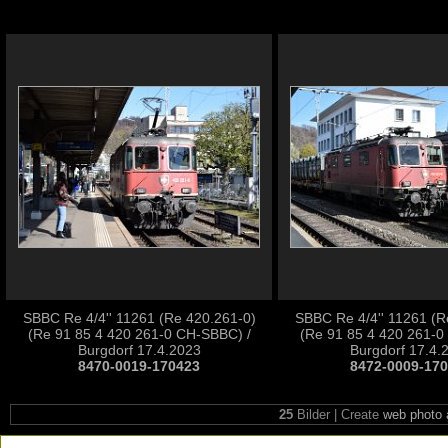
SBBC Re 4/4'' 11261 (Re 420.261-0)
SBBC Re 4/4'' 11261 (R
(Re 91 85 4 420 261-0 CH-SBBC) /
(Re 91 85 4 420 261-0
Burgdorf 17.4.2023
Burgdorf 17.4.
8470-0019-170423
8472-0009-17
25
Bilder | Create
web photo