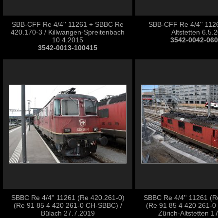
SBB-CFF Re 4/4'' 11261 + SBBC Re
SBB-CFF Re 4/4'' 1126
420.170-3 / Killwangen-Spreitenbach
Altstetten 6.5.
10.4.2015
3542-0042-06
3542-0013-100415
SBBC Re 4/4'' 11261 (Re 420.261-0)
SBBC Re 4/4'' 11261 (R
(Re 91 85 4 420 261-0 CH-SBBC) /
(Re 91 85 4 420 261-0
Bülach 27.7.2019
Zürich-Altstetten 1