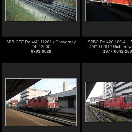
SBB-CFF Re 4/4'' 11261 / Chavornay
SBBC Re 420.160-4 +
24.2.2000
4/4'' 11261 / Richtersw
0793-0028
1977-0042-26