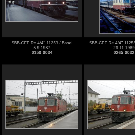
SBB-CFF Re 4/4'' 11253 / Basel
SBB-CFF Re 4/4'' 11253
5.9.1987
26.11.1989
0150-0034
0265-0032