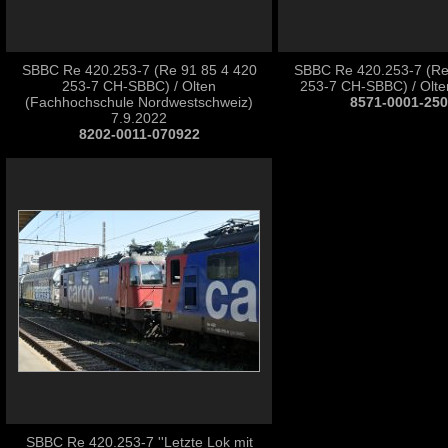
SBBC Re 420.253-7 (Re 91 85 4 420
SBBC Re 420.253-7 (Re
253-7 CH-SBBC) / Olten
253-7 CH-SBBC) / Olte
(Fachhochschule Nordwestschweiz)
8571-0001-25
7.9.2022
8202-0011-070922
SBBC Re 420.253-7 ''Letzte Lok mit