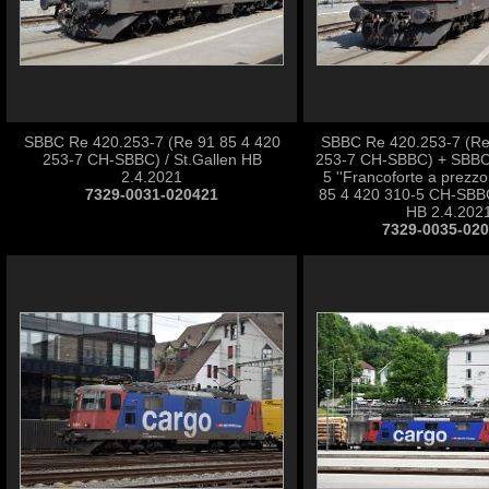
SBBC Re 420.253-7 (Re 91 85 4 420
SBBC Re 420.253-7 (Re
253-7 CH-SBBC) / St.Gallen HB
253-7 CH-SBBC) + SBBC
2.4.2021
5 ''Francoforte a prezzo
7329-0031-020421
85 4 420 310-5 CH-SBBC
HB 2.4.202
7329-0035-02