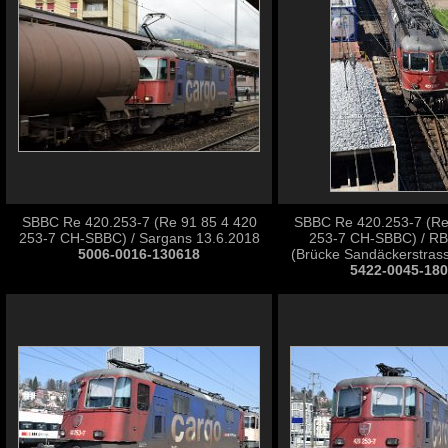
SBBC Re 420.253-7 (Re 91 85 4 420
SBBC Re 420.253-7 (Re
253-7 CH-SBBC) / Sargans 13.6.2018
253-7 CH-SBBC) / RB
5006-0016-130618
(Brücke Sandäckerstras
5422-0045-18