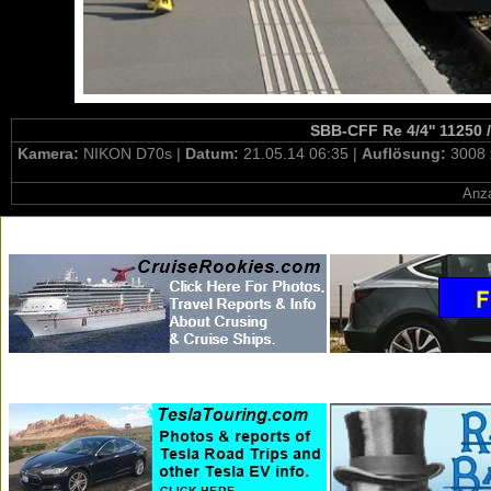
SBB-CFF Re 4/4'' 11250 /
Kamera:
NIKON D70s |
Datum:
21.05.14 06:35 |
Auflösung:
3008 
Anza