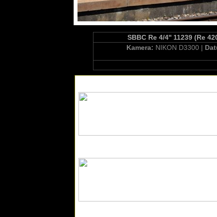
SBBC Re 4/4'' 11239 (Re 420
Kamera:
NIKON D3300 |
Da