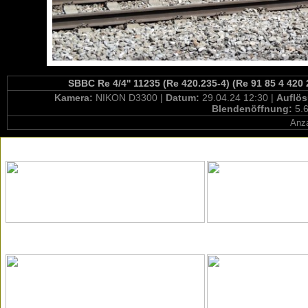
SBBC Re 4/4'' 11235 (Re 420.235-4) (Re 91 85 4 420
Kamera:
NIKON D3300 |
Datum:
29.04.24 12:30 |
Auflö
Blendenöffnung:
5.6
Anza